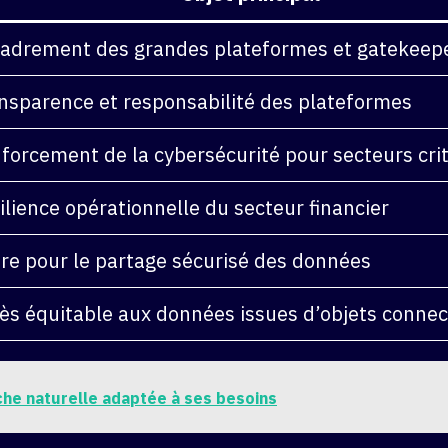
adrement des grandes plateformes et gatekeep
nsparence et responsabilité des plateformes
forcement de la cybersécurité pour secteurs cri
ilience opérationnelle du secteur financier
re pour le partage sécurisé des données
ès équitable aux données issues d’objets conne
he naturelle adaptée à ses besoins