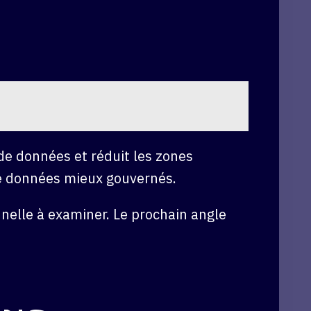
e de données et réduit les zones
de données mieux gouvernés.
nnelle à examiner. Le prochain angle