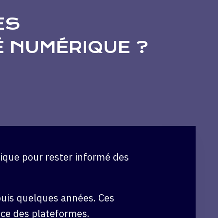
ES
É NUMÉRIQUE ?
uis quelques années. Ces
ce des plateformes.