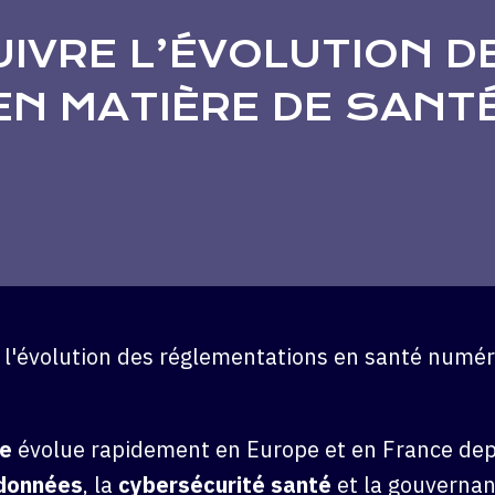
UIVRE L’ÉVOLUTION D
N MATIÈRE DE SANT
ue
évolue rapidement en Europe et en France dep
 données
, la
cybersécurité santé
et la gouvernan