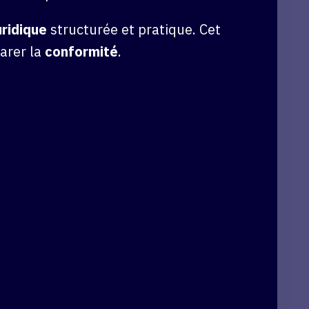
uridique
structurée et pratique. Cet
parer la
conformité
.