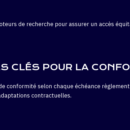
 moteurs de recherche pour assurer un accès équi
ES CLÉS POUR LA CONF
s de conformité selon chaque échéance règlement
 adaptations contractuelles.