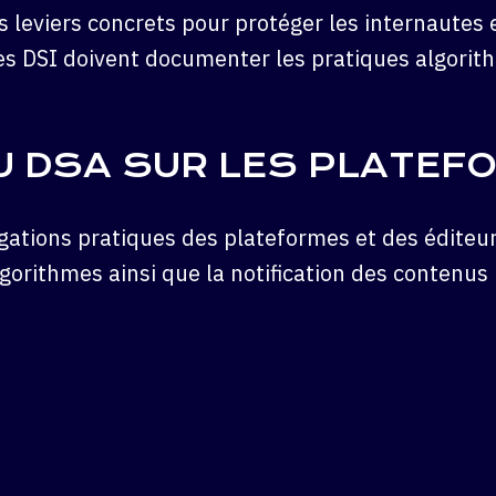
s leviers concrets pour protéger les internautes
 les DSI doivent documenter les pratiques algori
DU DSA SUR LES PLATEF
gations pratiques des plateformes et des éditeurs
gorithmes ainsi que la notification des contenus il