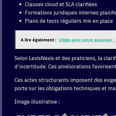
Clauses cloud et SLA clarifiées
Formations juridiques internes planifi
Plans de tests réguliers mis en place
A lire également :
Litige avec votre assureur :
Selon LexisNexis et des praticiens, la clari
d’incertitude. Ces améliorations favorise
Ces actes structurants imposent des exig
porte sur les obligations techniques et man
Image illustrative :