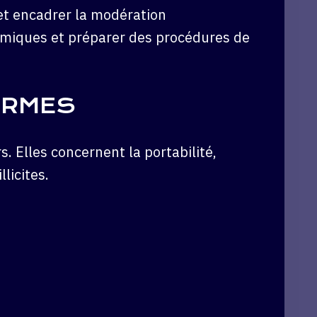
 et encadrer la modération
thmiques et préparer des procédures de
ORMES
. Elles concernent la portabilité,
licites.