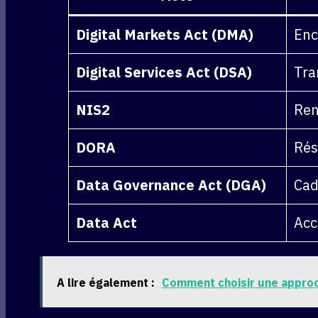
Digital Markets Act (DMA)
Enc
Digital Services Act (DSA)
Tra
NIS2
Ren
DORA
Rés
Data Governance Act (DGA)
Cad
Data Act
Acc
A lire également :
Comment choisir une approc