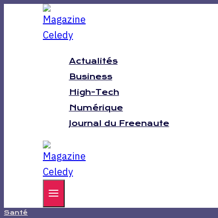
Aller
au
contenu
Actualités
Business
High-Tech
Numérique
Journal du Freenaute
Santé