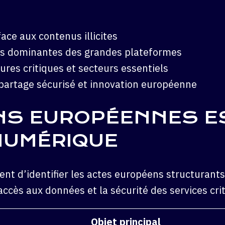
ace aux contenus illicites
ns dominantes des grandes plateformes
ures critiques et secteurs essentiels
partage sécurisé et innovation européenne
NS EUROPÉENNES E
NUMÉRIQUE
vient d’identifier les actes européens structurant
’accès aux données et la sécurité des services cri
Objet principal