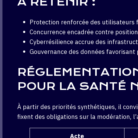
A RETENIR :
Protection renforcée des utilisateurs f
Concurrence encadrée contre positio
Cyberrésilience accrue des infrastruct
Gouvernance des données favorisant 
RÉGLEMENTATIO
POUR LA SANTÉ 
À partir des priorités synthétiques, il con
fixent des obligations sur la modération, l
Acte