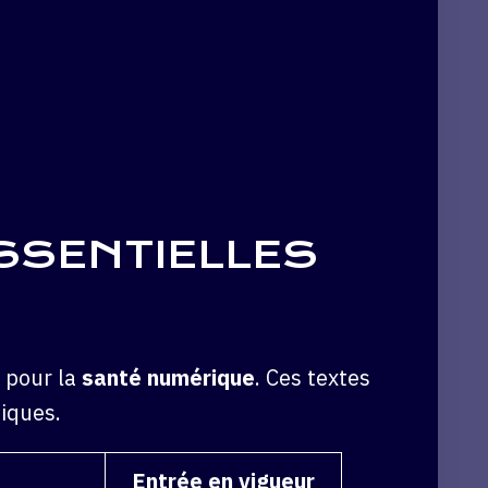
SSENTIELLES
s pour la
santé numérique
. Ces textes
tiques.
Entrée en vigueur